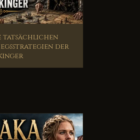
e tatsächlichen
iegsstrategien der
kinger