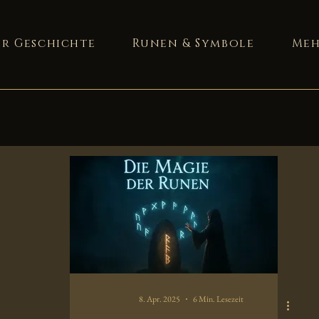
er Geschichte
Runen & Symbole
Me
8. Apr. 2025
6 Min. Lesezeit