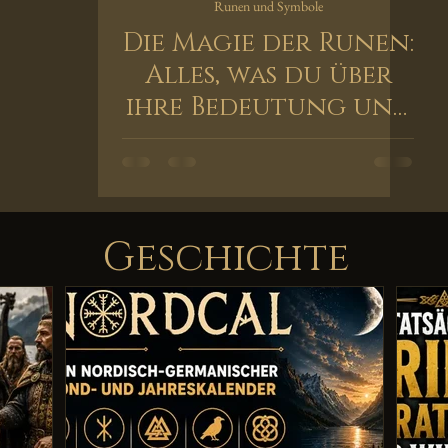
Runen und Symbole
Die Magie der Runen:
Alles, was du über
ihre Bedeutung und
Anwendung wissen
musst
Geschichte