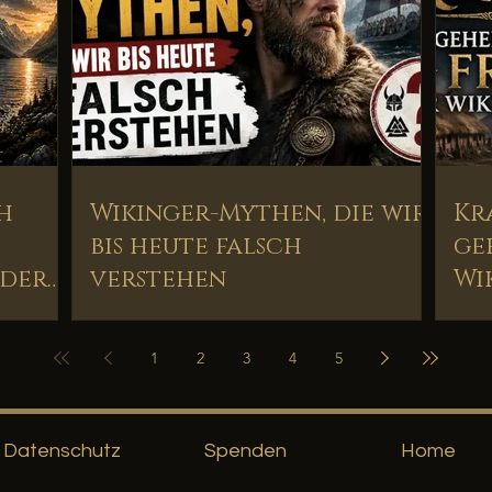
h
Wikinger-Mythen, die wir
Kr
bis heute falsch
ge
nder
verstehen
Wi
1
2
3
4
5
Datenschutz
Spenden
Home