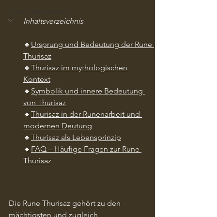
Andere Mythologien
Inhaltsverzeichnis
🔸
Ursprung und Bedeutung der Rune 
Thurisaz
🔸
Thurisaz im mythologischen 
Kontext
🔸
Symbolik und innere Bedeutung 
von Thurisaz
🔸
Thurisaz in der Runenarbeit und 
modernen Deutung
🔸
Thurisaz als Lebensprinzip
🔸
FAQ – Häufige Fragen zur Rune 
Thurisaz
Die Rune Thurisaz gehört zu den 
mächtigsten und zugleich 