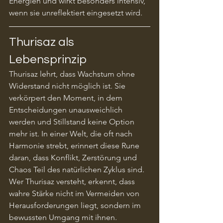
Energien und wirkt besonders intensiv, 
wenn sie unreflektiert eingesetzt wird.
Thurisaz als 
Lebensprinzip
Thurisaz lehrt, dass Wachstum ohne 
Widerstand nicht möglich ist. Sie 
verkörpert den Moment, in dem 
Entscheidungen unausweichlich 
werden und Stillstand keine Option 
mehr ist. In einer Welt, die oft nach 
Harmonie strebt, erinnert diese Rune 
daran, dass Konflikt, Zerstörung und 
Chaos Teil des natürlichen Zyklus sind. 
Wer Thurisaz versteht, erkennt, dass 
wahre Stärke nicht im Vermeiden von 
Herausforderungen liegt, sondern im 
bewussten Umgang mit ihnen.