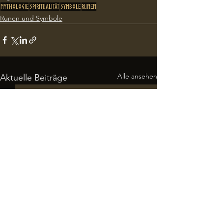
Mythologie
Spiritualität
Symbole
Runen
Runen und Symbole
Alle ansehen
Aktuelle Beiträge