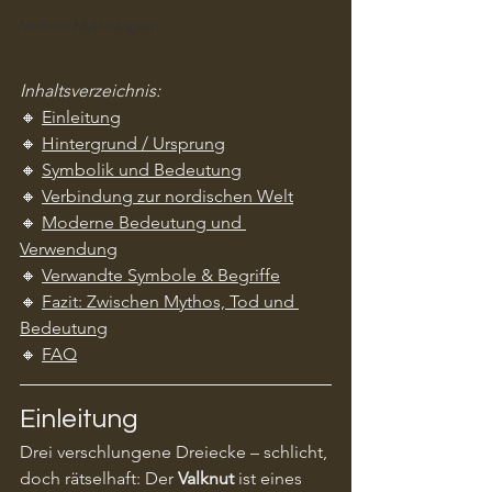
Andere Mythologien
Inhaltsverzeichnis:
🔸 
Einleitung
🔸 
Hintergrund / Ursprung
🔸 
Symbolik und Bedeutung
🔸 
Verbindung zur nordischen Welt
🔸 
Moderne Bedeutung und 
Verwendung
🔸 
Verwandte Symbole & Begriffe
🔸 
Fazit: Zwischen Mythos, Tod und 
Bedeutung
🔸 
FAQ
Einleitung
Drei verschlungene Dreiecke – schlicht, 
doch rätselhaft: Der 
Valknut
 ist eines 