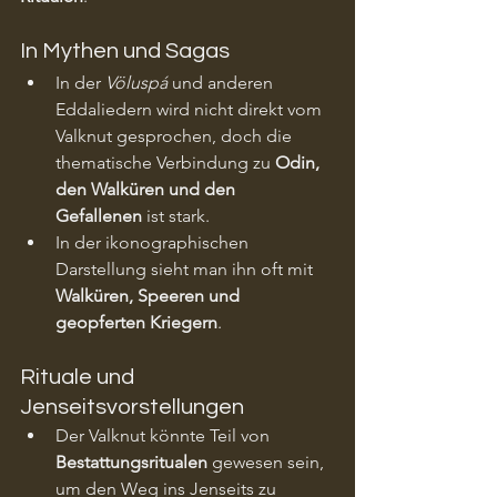
In Mythen und Sagas
In der 
Völuspá
 und anderen 
Eddaliedern wird nicht direkt vom 
Valknut gesprochen, doch die 
thematische Verbindung zu 
Odin, 
den Walküren und den 
Gefallenen
 ist stark.
In der ikonographischen 
Darstellung sieht man ihn oft mit 
Walküren, Speeren und 
geopferten Kriegern
.
Rituale und 
Jenseitsvorstellungen
Der Valknut könnte Teil von 
Bestattungsritualen
 gewesen sein, 
um den Weg ins Jenseits zu 