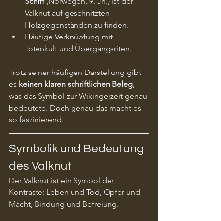
Schiff
 (Norwegen, 9. Jh.) ist der 
Valknut auf geschnitzten 
Holzgegenständen zu finden.
Häufige Verknüpfung mit 
Totenkult und Übergangsriten.
Trotz seiner häufigen Darstellung gibt 
es 
keinen klaren schriftlichen Beleg
, 
was das Symbol zur Wikingerzeit genau 
bedeutete. Doch genau das macht es 
so faszinierend.
Symbolik und Bedeutung 
des Valknut
Der Valknut ist ein Symbol der 
Kontraste: Leben und Tod, Opfer und 
Macht, Bindung und Befreiung.