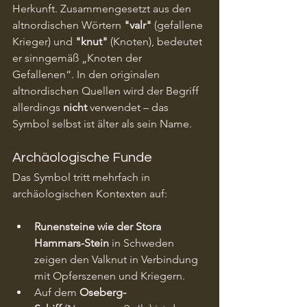
Herkunft. Zusammengesetzt aus den 
altnordischen Wörtern 
"valr"
 (gefallene 
Krieger) und 
"knut"
 (Knoten), bedeutet 
er sinngemäß „Knoten der 
Gefallenen“. In den originalen 
altnordischen Quellen wird der Begriff 
allerdings 
nicht
 verwendet – das 
Symbol selbst ist älter als sein Name.
Archäologische Funde
Das Symbol tritt mehrfach in 
archäologischen Kontexten auf:
Runensteine wie der Stora 
Hammars-Stein
 in Schweden 
zeigen den Valknut in Verbindung 
mit Opferszenen und Kriegern.
Auf dem 
Oseberg-