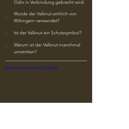
Odin in Verbindung gebracht wird.
Wurde der Valknut wirklich von 
Wikingern verwendet?
Ist der Valknut ein Schutzsymbol?
Warum ist der Valknut manchmal 
umstritten?
https://youtu.be/rq7fLLpoj44
Tags:
Spiritualität
Symbole
Vegvisir