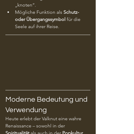
„knoten“.
Mögliche Funktion als 
Schutz- 
oder Übergangssymbol
 für die 
Seele auf ihrer Reise.
Moderne Bedeutung und 
Verwendung
Heute erlebt der Valknut eine wahre 
Renaissance – sowohl in der 
Spiritualität
 als auch in der 
Popkultur
.