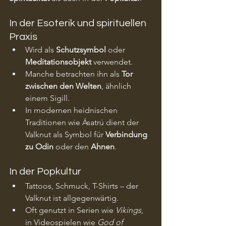
In der Esoterik und spirituellen 
Praxis
Wird als 
Schutzsymbol
 oder 
Meditationsobjekt
 verwendet.
Manche betrachten ihn als 
Tor 
zwischen den Welten
, ähnlich 
einem Sigill.
In modernen heidnischen 
Traditionen wie Ásatrú dient der 
Valknut als Symbol für 
Verbindung 
zu Odin
 oder den 
Ahnen
.
In der Popkultur
Tattoos, Schmuck, T-Shirts – der 
Valknut ist allgegenwärtig.
Oft genutzt in Serien wie 
Vikings
, 
in Videospielen wie 
God of 