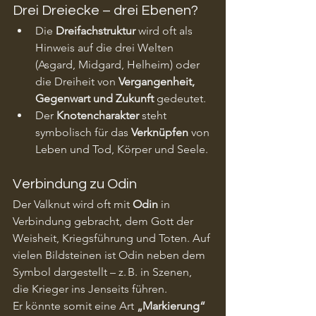
Drei Dreiecke – drei Ebenen?
Die 
Dreifachstruktur
 wird oft als 
Hinweis auf die drei Welten 
(Asgard, Midgard, Helheim) oder 
die Dreiheit von 
Vergangenheit, 
Gegenwart und Zukunft
 gedeutet.
Der 
Knotencharakter
 steht 
symbolisch für das 
Verknüpfen
 von 
Leben und Tod, Körper und Seele.
Verbindung zu Odin
Der Valknut wird oft mit 
Odin
 in 
Verbindung gebracht, dem Gott der 
Weisheit, Kriegsführung und Toten. Auf 
vielen Bildsteinen ist Odin neben dem 
Symbol dargestellt – z. B. in Szenen, 
die Krieger ins Jenseits führen.
Er könnte somit eine Art 
„Markierung“ 