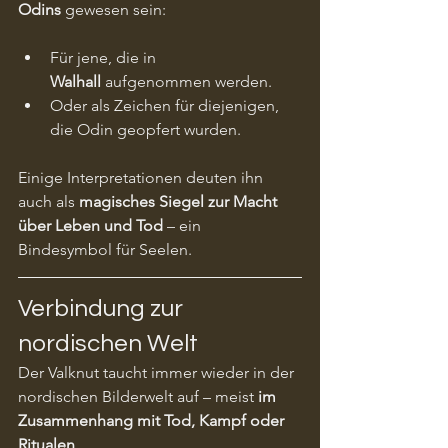
Odins
 gewesen sein:
Für jene, die in 
Walhall
 aufgenommen werden.
Oder als Zeichen für diejenigen, 
die Odin geopfert wurden.
Einige Interpretationen deuten ihn 
auch als 
magisches Siegel zur Macht 
über Leben und Tod
 – ein 
Bindesymbol für Seelen.
Verbindung zur 
nordischen Welt
Der Valknut taucht immer wieder in der 
nordischen Bilderwelt auf – meist 
im 
Zusammenhang mit Tod, Kampf oder 
Ritualen
.