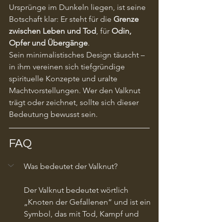
Ursprünge im Dunkeln liegen, ist seine 
Botschaft klar: Er steht für die 
Grenze 
zwischen Leben und Tod
, für 
Odin, 
Opfer und Übergänge
.
Sein minimalistisches Design täuscht – 
in ihm vereinen sich tiefgründige 
spirituelle Konzepte und uralte 
Machtvorstellungen. Wer den Valknut 
trägt oder zeichnet, sollte sich dieser 
Bedeutung bewusst sein.
FAQ
Was bedeutet der Valknut?
Der Valknut bedeutet wörtlich 
„Knoten der Gefallenen“ und ist ein 
Symbol, das mit Tod, Kampf und 