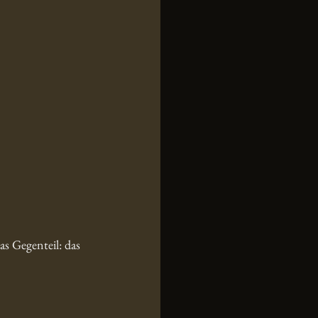
s Gegenteil: das 