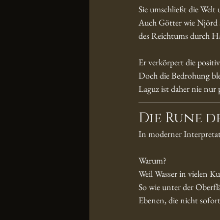
Sie umschließt die Welt
Auch Götter wie Njörd s
des Reichtums durch Ha
Er verkörpert die posit
Doch die Bedrohung ble
Laguz ist daher nie nur p
Die Rune d
In moderner Interpretat
Warum?
Weil Wasser in vielen 
So wie unter der Oberfl
Ebenen, die nicht sofort