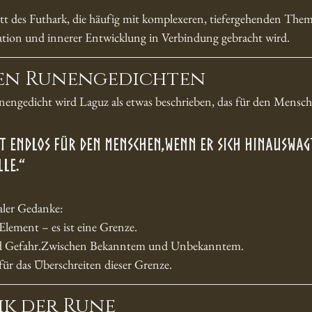
Ætt des Futhark, die häufig mit komplexeren, tiefergehenden The
mation und innerer Entwicklung in Verbindung gebracht wird.
den Runengedichten
engedicht wird Laguz als etwas beschrieben, das für den Menschen
nt endlos für den Menschen,wenn er sich hinauswagt
le.“
raler Gedanke:
 Element – es ist eine Grenze.
nd Gefahr.Zwischen Bekanntem und Unbekanntem.
für das Überschreiten dieser Grenze.
ik der Rune