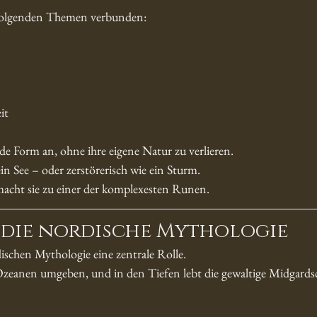
 folgenden Themen verbunden:
it
de Form an, ohne ihre eigene Natur zu verlieren.
ein See – oder zerstörerisch wie ein Sturm.
 macht sie zu einer der komplexesten Runen.
 die nordische Mythologie
dischen Mythologie eine zentrale Rolle.
 Ozeanen umgeben, und in den Tiefen lebt die gewaltige Midgards