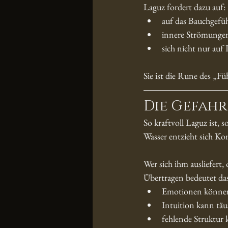
Laguz fordert dazu auf:
auf das Bauchgefü
innere Strömung
sich nicht nur auf 
Sie ist die Rune des „Fü
Die Gefahr
So kraftvoll Laguz ist, s
Wasser entzieht sich Kon
Wer sich ihm ausliefert,
Übertragen bedeutet das
Emotionen können
Intuition kann tä
fehlende Struktur