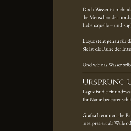
Doch Wasser ist mehr al
die Menschen der nordisc
Lebensquelle – und zugle
Laguz steht genau für di
Sie ist die Rune der In
Und wie das Wasser selbst
Ursprung u
Laguz ist die einundzwa
Ihr Name bedeutet schli
Grafisch erinnert die R
interpretiert als Welle 