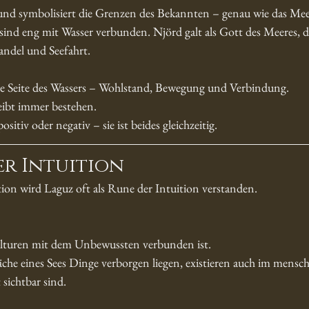
 und symbolisiert die Grenzen des Bekannten – genau wie das Mee
ind eng mit Wasser verbunden. Njörd galt als Gott des Meeres, 
ndel und Seefahrt.
ive Seite des Wassers – Wohlstand, Bewegung und Verbindung.
ibt immer bestehen.
ositiv oder negativ – sie ist beides gleichzeitig.
er Intuition
ion wird Laguz oft als Rune der Intuition verstanden.
Kulturen mit dem Unbewussten verbunden ist.
äche eines Sees Dinge verborgen liegen, existieren auch im mensch
 sichtbar sind.