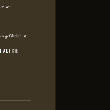
men wie 
 gefährlich ist:
 auf die 