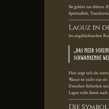
Sie gehört zur dritten 
Spiritualität, Transfor
Laguz in 
Im angelsächsischen Run
„Das Meer schei
schwankende Wel
Hier zeigt sich ein zent
Wasser ist nicht nur ein
Zwischen Sicherheit u
Laguz steht damit auch 
Die Symbol