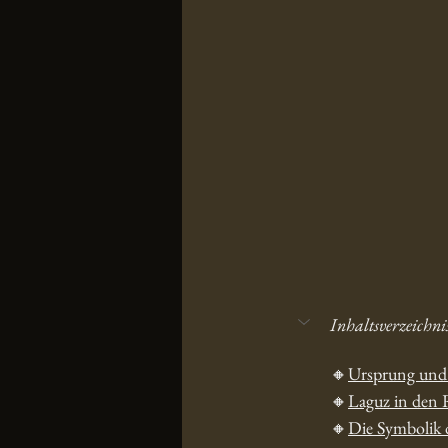
Inhaltsverzeichni
🔸
Ursprung und 
🔸
Laguz in den
🔸
Die Symbolik