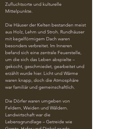
Zufluchtsorte und kulturelle 
Mittelpunkte.
Die Häuser der Kelten bestanden meist 
aus Holz, Lehm und Stroh. Rundhäuser 
mit kegelförmigem Dach waren 
besonders verbreitet. Im Inneren 
befand sich eine zentrale Feuerstelle, 
um die sich das Leben abspielte – 
gekocht, geschmiedet, gearbeitet und 
erzählt wurde hier. Licht und Wärme 
waren knapp, doch die Atmosphäre 
war familiär und gemeinschaftlich.
Die Dörfer waren umgeben von 
Feldern, Weiden und Wäldern. 
Landwirtschaft war die 
Lebensgrundlage – Getreide wie 
Gerste, Hafer und Dinkel wurde 