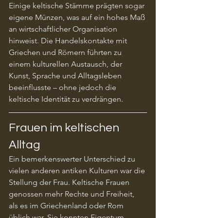
Einige keltische Stämme prägten sogar 
eigene Münzen, was auf ein hohes Maß 
an wirtschaftlicher Organisation 
hinweist. Die Handelskontakte mit 
Griechen und Römern führten zu 
einem kulturellen Austausch, der 
Kunst, Sprache und Alltagsleben 
beeinflusste – ohne jedoch die 
keltische Identität zu verdrängen.
Frauen im keltischen 
Alltag
Ein bemerkenswerter Unterschied zu 
vielen anderen antiken Kulturen war die 
Stellung der Frau. Keltische Frauen 
genossen mehr Rechte und Freiheit, 
als es im Griechenland oder Rom 
üblich war. Sie konnten Eigentum 