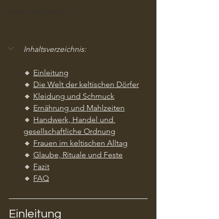
Andere Mythologien
Inhaltsverzeichnis:
🔸 
Einleitung
🔸 
Die Welt der keltischen Dörfer
🔸 
Kleidung und Schmuck
🔸 
Ernährung und Mahlzeiten
🔸 
Handwerk, Handel und 
gesellschaftliche Ordnung
🔸 
Frauen im keltischen Alltag
🔸 
Glaube, Rituale und Feste
🔸 
Fazit
🔸 
FAQ
Einleitung