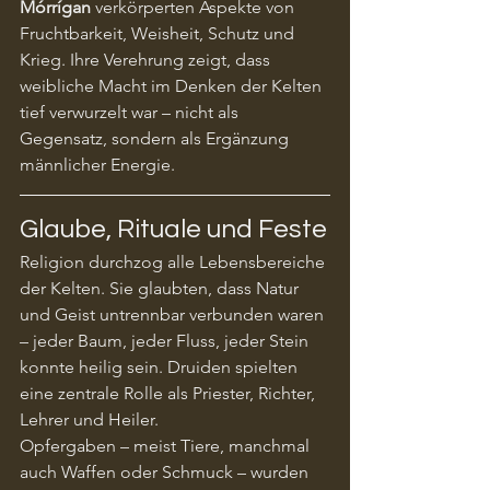
Mórrígan
 verkörperten Aspekte von 
Fruchtbarkeit, Weisheit, Schutz und 
Krieg. Ihre Verehrung zeigt, dass 
weibliche Macht im Denken der Kelten 
tief verwurzelt war – nicht als 
Gegensatz, sondern als Ergänzung 
männlicher Energie.
Glaube, Rituale und Feste
Religion durchzog alle Lebensbereiche 
der Kelten. Sie glaubten, dass Natur 
und Geist untrennbar verbunden waren 
– jeder Baum, jeder Fluss, jeder Stein 
konnte heilig sein. Druiden spielten 
eine zentrale Rolle als Priester, Richter, 
Lehrer und Heiler.
Opfergaben – meist Tiere, manchmal 
auch Waffen oder Schmuck – wurden 