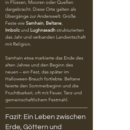
in Flüssen, Mooren oder Quellen 
dargebracht. Diese Orte galten als 
Übergänge zur Anderswelt. Große 
Feste wie 
Samhain
, 
Beltane
, 
Imbolc
 und 
Lughnasadh
 strukturierten 
das Jahr und verbanden Landwirtschaft 
mit Religion.
Samhain etwa markierte das Ende des 
alten Jahres und den Beginn des 
neuen – ein Fest, das später im 
Halloween-Brauch fortlebte. Beltane 
feierte den Sommerbeginn und die 
Fruchtbarkeit, oft mit Feuer, Tanz und 
gemeinschaftlichem Festmahl.
Fazit: Ein Leben zwischen 
Erde, Göttern und 