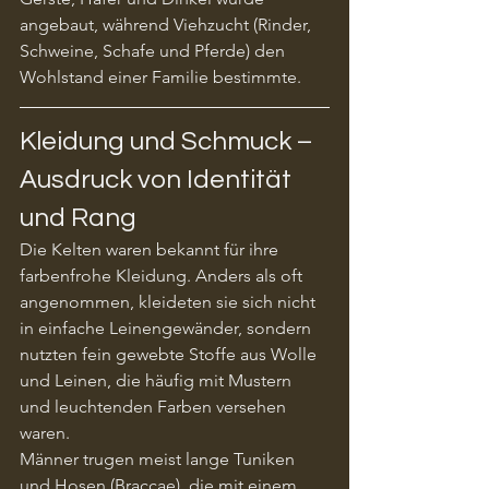
angebaut, während Viehzucht (Rinder, 
Schweine, Schafe und Pferde) den 
Wohlstand einer Familie bestimmte.
Kleidung und Schmuck – 
Ausdruck von Identität 
und Rang
Die Kelten waren bekannt für ihre 
farbenfrohe Kleidung. Anders als oft 
angenommen, kleideten sie sich nicht 
in einfache Leinengewänder, sondern 
nutzten fein gewebte Stoffe aus Wolle 
und Leinen, die häufig mit Mustern 
und leuchtenden Farben versehen 
waren.
Männer trugen meist lange Tuniken 
und Hosen (Braccae), die mit einem 