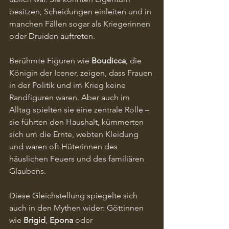
besitzen, Scheidungen einleiten und in 
manchen Fällen sogar als Kriegerinnen 
oder Druiden auftreten.
Berühmte Figuren wie 
Boudicca
, die 
Königin der Icener, zeigen, dass Frauen 
in der Politik und im Krieg keine 
Randfiguren waren. Aber auch im 
Alltag spielten sie eine zentrale Rolle – 
sie führten den Haushalt, kümmerten 
sich um die Ernte, webten Kleidung 
und waren oft Hüterinnen des 
häuslichen Feuers und des familiären 
Glaubens.
Diese Gleichstellung spiegelte sich 
auch in den Mythen wider: Göttinnen 
wie 
Brigid
, 
Epona
 oder 