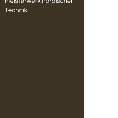
Meisterwerk nordischer 
Technik