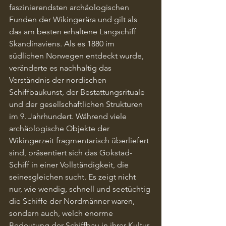
faszinierendsten archäologischen 
Funden der Wikingerära und gilt als 
das am besten erhaltene Langschiff 
Skandinaviens. Als es 1880 im 
südlichen Norwegen entdeckt wurde, 
veränderte es nachhaltig das 
Verständnis der nordischen 
Schiffbaukunst, der Bestattungsrituale 
und der gesellschaftlichen Strukturen 
im 9. Jahrhundert. Während viele 
archäologische Objekte der 
Wikingerzeit fragmentarisch überliefert 
sind, präsentiert sich das Gokstad-
Schiff in einer Vollständigkeit, die 
seinesgleichen sucht. Es zeigt nicht 
nur, wie wendig, schnell und seetüchtig 
die Schiffe der Nordmänner waren, 
sondern auch, welch enorme 
Bedeutung der Schiffbau in ihrer Kultur 