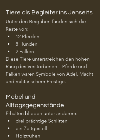
Tiere als Begleiter ins Jenseits
Unter den Beigaben fanden sich die 
Reste von:
12 Pferden
8 Hunden
2 Falken
Diese Tiere unterstreichen den hohen 
Rang des Verstorbenen – Pferde und 
Falken waren Symbole von Adel, Macht 
und militärischem Prestige.
Möbel und 
Alltagsgegenstände
Erhalten blieben unter anderem:
drei prächtige Schlitten
ein Zeltgestell
Holztruhen