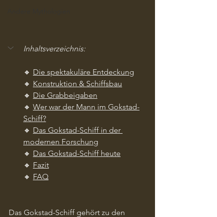
Andere Mythologien
Inhaltsverzeichnis:
🔸 
Die spektakuläre Entdeckung
🔸 
Konstruktion & Schiffsbau
🔸 
Die Grabbeigaben
🔸 
Wer war der Mann im Gokstad-
Schiff?
🔸 
Das Gokstad-Schiff in der 
modernen Forschung
🔸 
Das Gokstad-Schiff heute
🔸 
Fazit
🔸 
FAQ
Das Gokstad-Schiff gehört zu den 