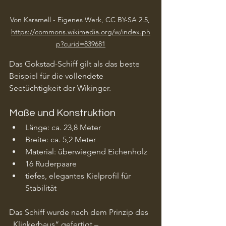
Von Karamell - Eigenes Werk, CC BY-SA 2.5, 
https://commons.wikimedia.org/w/index.ph
p?curid=839681
Das Gokstad-Schiff gilt als das beste 
Beispiel für die vollendete 
Seetüchtigkeit der Wikinger.
Maße und Konstruktion
Länge: ca. 23,8 Meter
Breite: ca. 5,2 Meter
Material: überwiegend Eichenholz
16 Ruderpaare
tiefes, elegantes Kielprofil für 
Stabilität
Das Schiff wurde nach dem Prinzip des 
„Klinkerbaus“ gefertigt – 