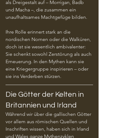
als Dreigestalt auf – Morrígan, Badb 
und Macha –, die zusammen ein 
unaufhaltsames Machtgefüge bilden.
Ihre Rolle erinnert stark an die 
nordischen Nornen oder die Walküren, 
doch ist sie wesentlich ambivalenter: 
Sie schenkt sowohl Zerstörung als auch 
Erneuerung. In den Mythen kann sie 
eine Kriegergruppe inspirieren – oder 
sie ins Verderben stürzen.
Die Götter der Kelten in 
Britannien und Irland
Während wir über die gallischen Götter 
vor allem aus römischen Quellen und 
Inschriften wissen, haben sich in Irland 
und Wales ganze Mythenzyklen 