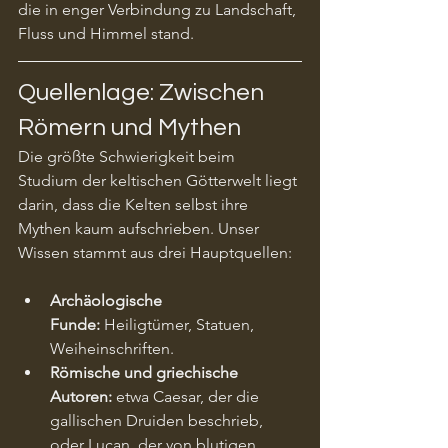
die in enger Verbindung zu Landschaft, 
Fluss und Himmel stand.
Quellenlage: Zwischen 
Römern und Mythen
Die größte Schwierigkeit beim 
Studium der keltischen Götterwelt liegt 
darin, dass die Kelten selbst ihre 
Mythen kaum aufschrieben. Unser 
Wissen stammt aus drei Hauptquellen:
Archäologische 
Funde:
 Heiligtümer, Statuen, 
Weiheinschriften.
Römische und griechische 
Autoren:
 etwa Caesar, der die 
gallischen Druiden beschrieb, 
oder Lucan, der von blutigen 