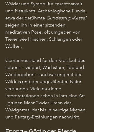
Wälder und Symbol für Fruchtbarkeit 
und Naturkraft. Archäologische Funde, 
etwa der berühmte 
Gundestrup-Kessel
, 
zeigen ihn in einer sitzenden, 
meditativen Pose, oft umgeben von 
Tieren wie Hirschen, Schlangen oder 
Wölfen.
Cernunnos stand für den Kreislauf des 
Lebens – Geburt, Wachstum, Tod und 
Wiedergeburt – und war eng mit der 
Wildnis und der ungezähmten Natur 
verbunden. Viele moderne 
Interpretationen sehen in ihm eine Art 
„grünen Mann“ oder Urahn des 
Waldgottes, der bis in heutige Mythen 
und Fantasy-Erzählungen nachwirkt.
Epona – Göttin der Pferde