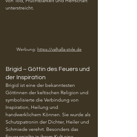
von Tod, Fruchtbarkeit und Herrschaft 
unterstreicht.
Werbung: 
https://valhalla-style.de
Brigid – Göttin des Feuers und 
der Inspiration
Brigid ist eine der bekanntesten 
Göttinnen der keltischen Religion und 
symbolisierte die Verbindung von 
Inspiration, Heilung und 
handwerklichem Können. Sie wurde als 
Schutzpatronin der Dichter, Heiler und 
Schmiede verehrt. Besonders das 
Feuer spielte in ihrem Kult eine 