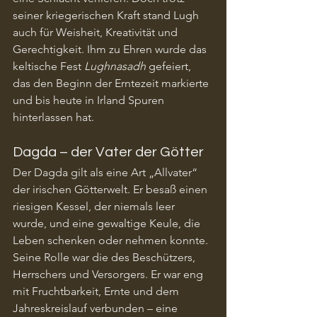
seiner kriegerischen Kraft stand Lugh 
auch für Weisheit, Kreativität und 
Gerechtigkeit. Ihm zu Ehren wurde das 
keltische Fest 
Lughnasadh
 gefeiert, 
das den Beginn der Erntezeit markierte 
und bis heute in Irland Spuren 
hinterlassen hat.
Dagda – der Vater der Götter
Der Dagda gilt als eine Art „Allvater“ 
der irischen Götterwelt. Er besaß einen 
riesigen Kessel, der niemals leer 
wurde, und eine gewaltige Keule, die 
Leben schenken oder nehmen konnte. 
Seine Rolle war die des Beschützers, 
Herrschers und Versorgers. Er war eng 
mit Fruchtbarkeit, Ernte und dem 
Jahreskreislauf verbunden – eine 