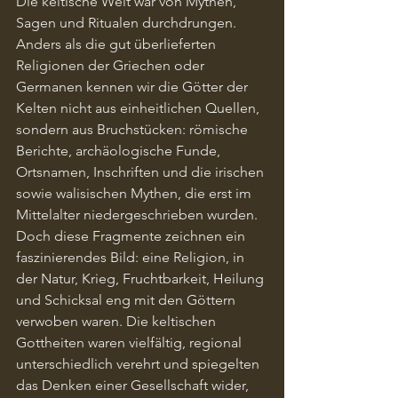
Die keltische Welt war von Mythen, 
Sagen und Ritualen durchdrungen. 
Anders als die gut überlieferten 
Religionen der Griechen oder 
Germanen kennen wir die Götter der 
Kelten nicht aus einheitlichen Quellen, 
sondern aus Bruchstücken: römische 
Berichte, archäologische Funde, 
Ortsnamen, Inschriften und die irischen 
sowie walisischen Mythen, die erst im 
Mittelalter niedergeschrieben wurden. 
Doch diese Fragmente zeichnen ein 
faszinierendes Bild: eine Religion, in 
der Natur, Krieg, Fruchtbarkeit, Heilung 
und Schicksal eng mit den Göttern 
verwoben waren. Die keltischen 
Gottheiten waren vielfältig, regional 
unterschiedlich verehrt und spiegelten 
das Denken einer Gesellschaft wider, 