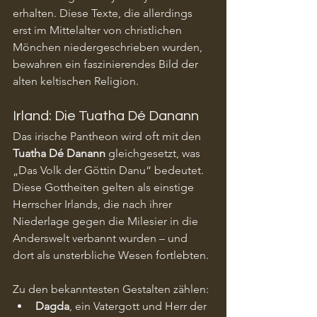
erhalten. Diese Texte, die allerdings 
erst im Mittelalter von christlichen 
Mönchen niedergeschrieben wurden, 
bewahren ein faszinierendes Bild der 
alten keltischen Religion.
Irland: Die Tuatha Dé Danann
Das irische Pantheon wird oft mit den 
Tuatha Dé Danann
 gleichgesetzt, was 
„Das Volk der Göttin Danu“ bedeutet. 
Diese Gottheiten gelten als einstige 
Herrscher Irlands, die nach ihrer 
Niederlage gegen die Milesier in die 
Anderswelt verbannt wurden – und 
dort als unsterbliche Wesen fortlebten.
Zu den bekanntesten Gestalten zählen:
Dagda
, ein Vatergott und Herr der 