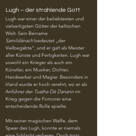
Lugh – der strahlende Gott
Lugh war einer der beliebtesten und 
vielseitigsten Götter der keltischen 
Welt. Sein Beiname 
Samildánach
 bedeutet „der 
Vielbegabte“, und er galt als Meister 
aller Künste und Fertigkeiten. Lugh war 
sowohl ein Krieger als auch ein 
Künstler, ein Musiker, Dichter, 
Handwerker und Magier. Besonders in 
Irland wurde er hoch verehrt, wo er als 
Anführer der 
Tuatha Dé Danann
 im 
Krieg gegen die Fomorer eine 
entscheidende Rolle spielte.
Mit seiner magischen Waffe, dem 
Speer des Lugh, konnte er niemals 
eine Schlacht verlieren. Doch trotz 