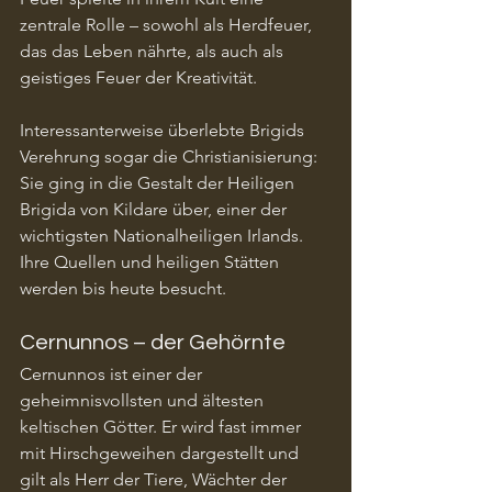
zentrale Rolle – sowohl als Herdfeuer, 
das das Leben nährte, als auch als 
geistiges Feuer der Kreativität.
Interessanterweise überlebte Brigids 
Verehrung sogar die Christianisierung: 
Sie ging in die Gestalt der Heiligen 
Brigida von Kildare über, einer der 
wichtigsten Nationalheiligen Irlands. 
Ihre Quellen und heiligen Stätten 
werden bis heute besucht.
Cernunnos – der Gehörnte
Cernunnos ist einer der 
geheimnisvollsten und ältesten 
keltischen Götter. Er wird fast immer 
mit Hirschgeweihen dargestellt und 
gilt als Herr der Tiere, Wächter der 