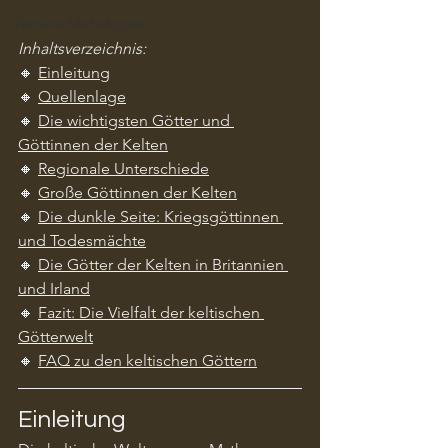
Andere Mythologien
Inhaltsverzeichnis:
🔸 
Einleitung
🔸 
Quellenlage
🔸 
Die wichtigsten Götter und 
Göttinnen der Kelten
🔸 
Regionale Unterschiede
🔸 
Große Göttinnen der Kelten
🔸 
Die dunkle Seite: Kriegsgöttinnen 
und Todesmächte
🔸 
Die Götter der Kelten in Britannien 
und Irland
🔸 
Fazit: Die Vielfalt der keltischen 
Götterwelt
🔸 
FAQ zu den keltischen Göttern
Einleitung