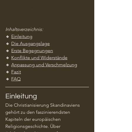
Andere Mythologien
Inhaltsverzeichnis:
🔸 
Einleitung
🔸 
Die Ausgangslage
🔸 
Erste Begegnungen
🔸 
Konflikte und Widerstände
🔸 
Anpassung und Verschmelzung
🔸 
Fazit
🔸 
FAQ
Einleitung
Die Christianisierung Skandinaviens 
gehört zu den faszinierendsten 
Kapiteln der europäischen 
Religionsgeschichte. Über 