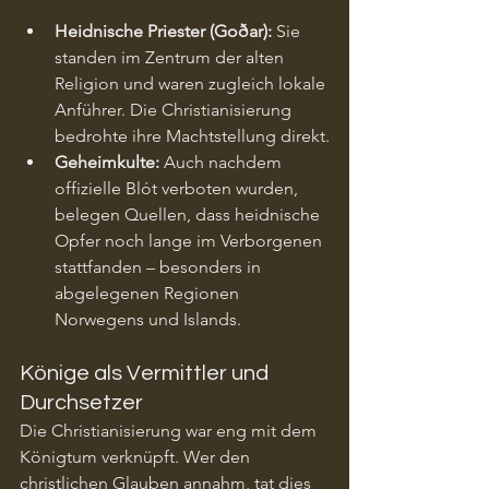
Heidnische Priester (Goðar):
 Sie 
standen im Zentrum der alten 
Religion und waren zugleich lokale 
Anführer. Die Christianisierung 
bedrohte ihre Machtstellung direkt.
Geheimkulte:
 Auch nachdem 
offizielle Blót verboten wurden, 
belegen Quellen, dass heidnische 
Opfer noch lange im Verborgenen 
stattfanden – besonders in 
abgelegenen Regionen 
Norwegens und Islands.
Könige als Vermittler und 
Durchsetzer
Die Christianisierung war eng mit dem 
Königtum verknüpft. Wer den 
christlichen Glauben annahm, tat dies 