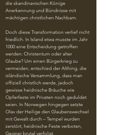
die skandinavischen Könige 
Anerkennung und Bündnisse mit 
mächtigen christlichen Nachbarn.
Doch diese Transformation verlief nicht 
friedlich. In Island etwa musste im Jahr 
1000 eine Entscheidung getroffen 
werden: Christentum oder alter 
Glaube? Um einen Bürgerkrieg zu 
vermeiden, entschied der Althing, die 
isländische Versammlung, dass man 
offiziell christlich werde, jedoch 
gewisse heidnische Bräuche wie 
Opferfeste im Privaten noch geduldet 
seien. In Norwegen hingegen setzte 
Olav der Heilige den Glaubenswechsel 
mit Gewalt durch – Tempel wurden 
zerstört, heidnische Feste verboten, 
Gegner brutal verfolgt.