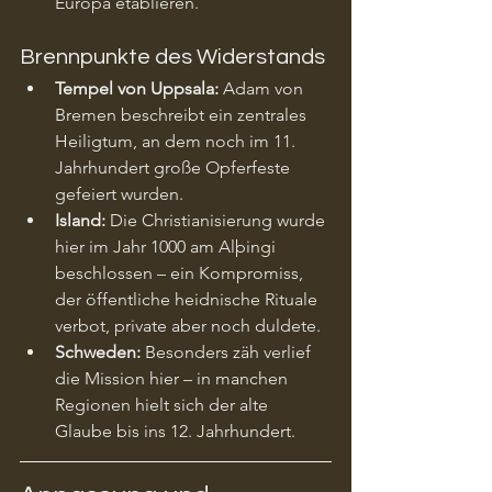
Europa etablieren.
Brennpunkte des Widerstands
Tempel von Uppsala:
 Adam von 
Bremen beschreibt ein zentrales 
Heiligtum, an dem noch im 11. 
Jahrhundert große Opferfeste 
gefeiert wurden.
Island:
 Die Christianisierung wurde 
hier im Jahr 1000 am Alþingi 
beschlossen – ein Kompromiss, 
der öffentliche heidnische Rituale 
verbot, private aber noch duldete.
Schweden:
 Besonders zäh verlief 
die Mission hier – in manchen 
Regionen hielt sich der alte 
Glaube bis ins 12. Jahrhundert.