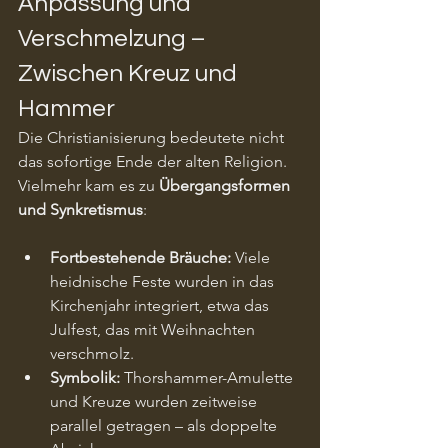
Anpassung und 
Verschmelzung – 
Zwischen Kreuz und 
Hammer
Die Christianisierung bedeutete nicht 
das sofortige Ende der alten Religion. 
Vielmehr kam es zu 
Übergangsformen 
und Synkretismus
:
Fortbestehende Bräuche:
 Viele 
heidnische Feste wurden in das 
Kirchenjahr integriert, etwa das 
Julfest, das mit Weihnachten 
verschmolz.
Symbolik:
 Thorshammer-Amulette 
und Kreuze wurden zeitweise 
parallel getragen – als doppelte 