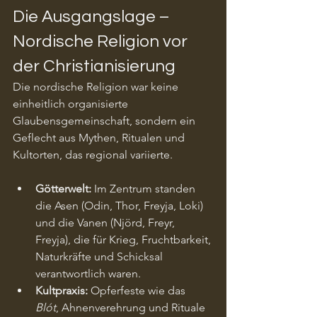
Die Ausgangslage – 
Nordische Religion vor 
der Christianisierung
Die nordische Religion war keine 
einheitlich organisierte 
Glaubensgemeinschaft, sondern ein 
Geflecht aus Mythen, Ritualen und 
Kultorten, das regional variierte.
Götterwelt:
 Im Zentrum standen 
die Asen (Odin, Thor, Freyja, Loki) 
und die Vanen (Njörd, Freyr, 
Freyja), die für Krieg, Fruchtbarkeit, 
Naturkräfte und Schicksal 
verantwortlich waren.
Kultpraxis:
 Opferfeste wie das 
Blót
, Ahnenverehrung und Rituale 