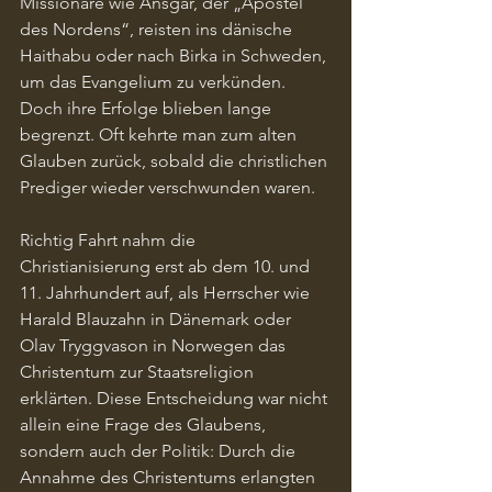
Missionare wie Ansgar, der „Apostel 
des Nordens“, reisten ins dänische 
Haithabu oder nach Birka in Schweden, 
um das Evangelium zu verkünden. 
Doch ihre Erfolge blieben lange 
begrenzt. Oft kehrte man zum alten 
Glauben zurück, sobald die christlichen 
Prediger wieder verschwunden waren.
Richtig Fahrt nahm die 
Christianisierung erst ab dem 10. und 
11. Jahrhundert auf, als Herrscher wie 
Harald Blauzahn in Dänemark oder 
Olav Tryggvason in Norwegen das 
Christentum zur Staatsreligion 
erklärten. Diese Entscheidung war nicht 
allein eine Frage des Glaubens, 
sondern auch der Politik: Durch die 
Annahme des Christentums erlangten 