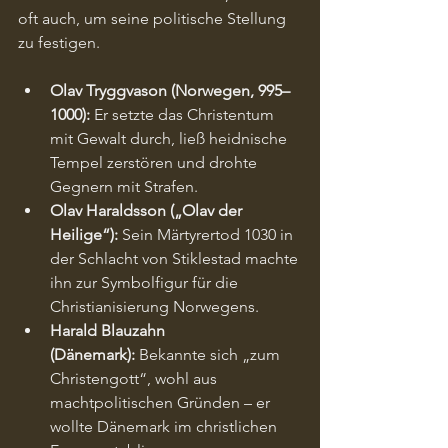
oft auch, um seine politische Stellung 
zu festigen.
Olav Tryggvason (Norwegen, 995–
1000):
 Er setzte das Christentum 
mit Gewalt durch, ließ heidnische 
Tempel zerstören und drohte 
Gegnern mit Strafen.
Olav Haraldsson („Olav der 
Heilige“):
 Sein Märtyrertod 1030 in 
der Schlacht von Stiklestad machte 
ihn zur Symbolfigur für die 
Christianisierung Norwegens.
Harald Blauzahn 
(Dänemark):
 Bekannte sich „zum 
Christengott“, wohl aus 
machtpolitischen Gründen – er 
wollte Dänemark im christlichen 